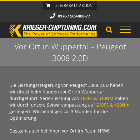
Zum
25% RABATT-AKTION
Inhalt
0176 / 569-000-77
springen
Vor Ort in Wuppertal – Peugeot
3008 2.0D
Die Leistungssteigerung von Peugeot 3008 2.0D haben
wir direkt beim Kunden vor Ort in Wuppertal
durchgeführt. Serienleistung von
163PS & 340NM
haben
wir durch unsere Sotwareanpassung auf
200PS & 420Nm
gesteigert. Wir benötigen ca. 3 Stunden für die
Optimierung.
Das geht auch bei Ihnen vor Ort im Raum NRW!