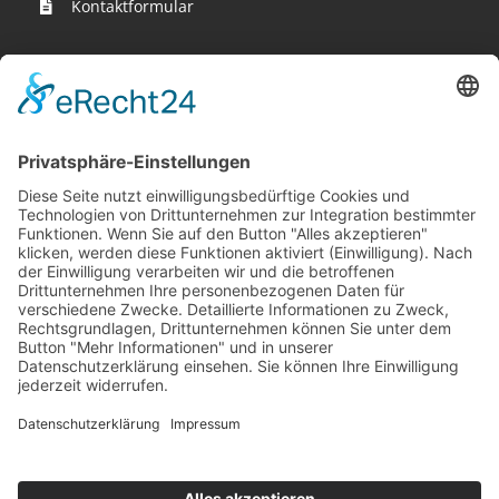
Kontaktformular
Wir sind hier
Krieger-Performance
Binnerheide 10
58239 Schwerte
Öffnungszeiten
MO - FR 10:00 Uhr – 18:00 Uhr
SA - 10:00 Uhr – 13:00 Uhr