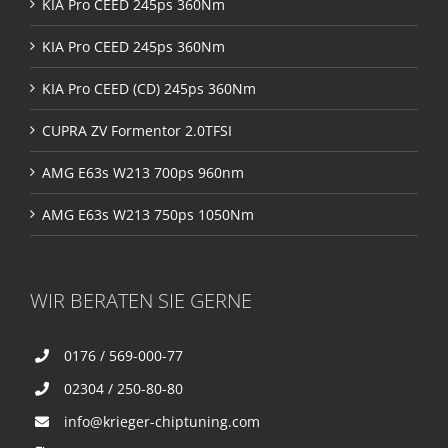
KIA Pro CEED 245ps 360Nm
KIA Pro CEED 245ps 360Nm
KIA Pro CEED (CD) 245ps 360Nm
CUPRA ZV Formentor 2.0TFSI
AMG E63s W213 700ps 960nm
AMG E63s W213 750ps 1050Nm
WIR BERATEN SIE GERNE
0176 / 569-000-77
02304 / 250-80-80
info@krieger-chiptuning.com