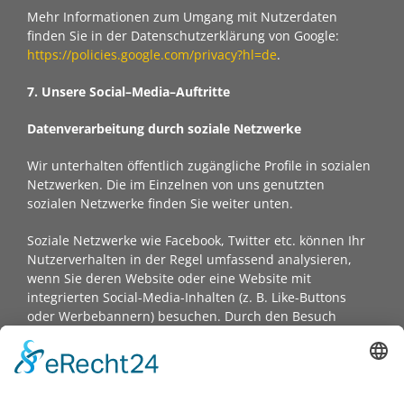
Mehr Informationen zum Umgang mit Nutzerdaten
finden Sie in der Datenschutzerklärung von Google:
https://policies.google.com/privacy?hl=de
.
7. Unsere Social–Media–Auftritte
Datenverarbeitung durch soziale Netzwerke
Wir unterhalten öffentlich zugängliche Profile in sozialen
Netzwerken. Die im Einzelnen von uns genutzten
sozialen Netzwerke finden Sie weiter unten.
Soziale Netzwerke wie Facebook, Twitter etc. können Ihr
Nutzerverhalten in der Regel umfassend analysieren,
wenn Sie deren Website oder eine Website mit
integrierten Social-Media-Inhalten (z. B. Like-Buttons
oder Werbebannern) besuchen. Durch den Besuch
unserer Social-Media-Präsenzen werden zahlreiche
datenschutzrelevante Verarbeitungsvorgänge ausgelöst.
Im Einzelnen: