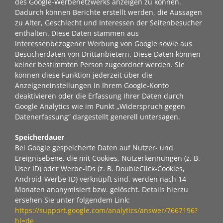
des Google-Werbenetzwerks anzeigen zu können.
Dadurch können Berichte erstellt werden, die Aussagen
zu Alter, Geschlecht und Interessen der Seitenbesucher
enthalten. Diese Daten stammen aus
interessenbezogener Werbung von Google sowie aus
Besucherdaten von Drittanbietern. Diese Daten können
keiner bestimmten Person zugeordnet werden. Sie
können diese Funktion jederzeit über die
Anzeigeneinstellungen in Ihrem Google-Konto
deaktivieren oder die Erfassung Ihrer Daten durch
Google Analytics wie im Punkt „Widerspruch gegen
Datenerfassung“ dargestellt generell untersagen.
Speicherdauer
Bei Google gespeicherte Daten auf Nutzer- und
Ereignisebene, die mit Cookies, Nutzerkennungen (z. B.
User ID) oder Werbe-IDs (z. B. DoubleClick-Cookies,
Android-Werbe-ID) verknüpft sind, werden nach 14
Monaten anonymisiert bzw. gelöscht. Details hierzu
ersehen Sie unter folgendem Link:
https://support.google.com/analytics/answer/7667196?
hl=de