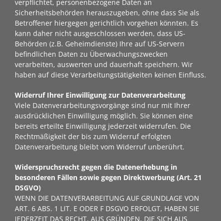
verpflichtet, personenbezogene Daten an
Sicherheitsbehörden herauszugeben, ohne dass Sie als
Betroffener hiergegen gerichtlich vorgehen könnten. Es
kann daher nicht ausgeschlossen werden, dass US-
Behörden (z.B. Geheimdienste) Ihre auf US-Servern
befindlichen Daten zu Überwachungszwecken
verarbeiten, auswerten und dauerhaft speichern. Wir
haben auf diese Verarbeitungstätigkeiten keinen Einfluss.
Widerruf Ihrer Einwilligung zur Datenverarbeitung
Viele Datenverarbeitungsvorgänge sind nur mit Ihrer
ausdrücklichen Einwilligung möglich. Sie können eine
bereits erteilte Einwilligung jederzeit widerrufen. Die
Rechtmäßigkeit der bis zum Widerruf erfolgten
Datenverarbeitung bleibt vom Widerruf unberührt.
Widerspruchsrecht gegen die Datenerhebung in
besonderen Fällen sowie gegen Direktwerbung (Art. 21
DSGVO)
WENN DIE DATENVERARBEITUNG AUF GRUNDLAGE VON
ART. 6 ABS. 1 LIT. E ODER F DSGVO ERFOLGT, HABEN SIE
JEDERZEIT DAS RECHT, AUS GRÜNDEN, DIE SICH AUS