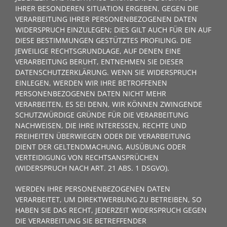
IHRER BESONDEREN SITUATION ERGEBEN, GEGEN DIE
VERARBEITUNG IHRER PERSONENBEZOGENEN DATEN
WIDERSPRUCH EINZULEGEN; DIES GILT AUCH FÜR EIN AUF
DIESE BESTIMMUNGEN GESTÜTZTES PROFILING. DIE
JEWEILIGE RECHTSGRUNDLAGE, AUF DENEN EINE
VERARBEITUNG BERUHT, ENTNEHMEN SIE DIESER
DATENSCHUTZERKLÄRUNG. WENN SIE WIDERSPRUCH
EINLEGEN, WERDEN WIR IHRE BETROFFENEN
PERSONENBEZOGENEN DATEN NICHT MEHR
VERARBEITEN, ES SEI DENN, WIR KÖNNEN ZWINGENDE
SCHUTZWÜRDIGE GRÜNDE FÜR DIE VERARBEITUNG
NACHWEISEN, DIE IHRE INTERESSEN, RECHTE UND
FREIHEITEN ÜBERWIEGEN ODER DIE VERARBEITUNG
DIENT DER GELTENDMACHUNG, AUSÜBUNG ODER
VERTEIDIGUNG VON RECHTSANSPRÜCHEN
(WIDERSPRUCH NACH ART. 21 ABS. 1 DSGVO).
WERDEN IHRE PERSONENBEZOGENEN DATEN
VERARBEITET, UM DIREKTWERBUNG ZU BETREIBEN, SO
HABEN SIE DAS RECHT, JEDERZEIT WIDERSPRUCH GEGEN
DIE VERARBEITUNG SIE BETREFFENDER