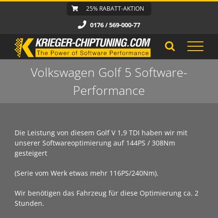
Zum
25% RABATT-AKTION
Inhalt
0176 / 569-000-77
springen
Volkswagen Golf 5 Software-
Performance
Die Leistung von diesem Golf V 1,9 TDI haben wir mit
unserer Softwareoptimierung auf 144PS / 308Nm
gesteigert
(Serie vom Werk etwas mehr 116PS/240Nm).
Wir benötigen das Fahrzeug für diese Optimierung ca. 2
Stunden.