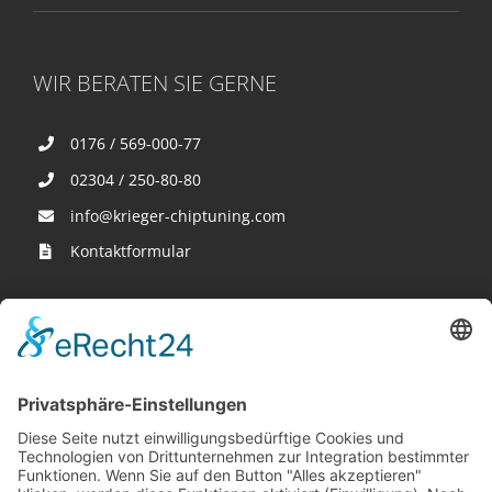
WIR BERATEN SIE GERNE
0176 / 569-000-77
02304 / 250-80-80
info@krieger-chiptuning.com
Kontaktformular
Wir sind hier
Krieger-Performance
Binnerheide 10
58239 Schwerte