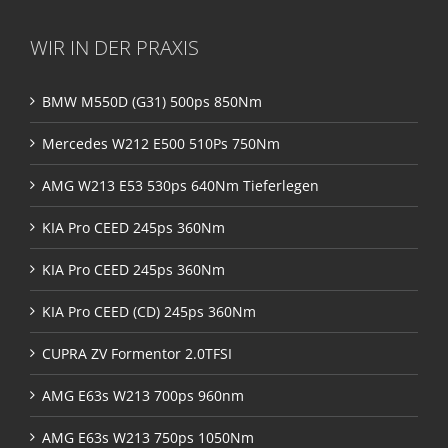
WIR IN DER PRAXIS
BMW M550D (G31) 500ps 850Nm
Mercedes W212 E500 510Ps 750Nm
AMG W213 E53 530ps 640Nm Tieferlegen
KIA Pro CEED 245ps 360Nm
KIA Pro CEED 245ps 360Nm
KIA Pro CEED (CD) 245ps 360Nm
CUPRA ZV Formentor 2.0TFSI
AMG E63s W213 700ps 960nm
AMG E63s W213 750ps 1050Nm