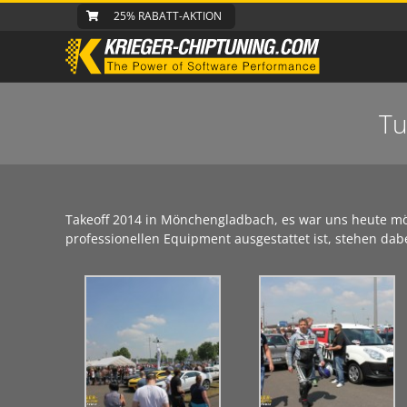
Zum
25% RABATT-AKTION
Inhalt
springen
Tu
Takeoff 2014 in Mönchengladbach, es war uns heute mög
professionellen Equipment ausgestattet ist, stehen dabe