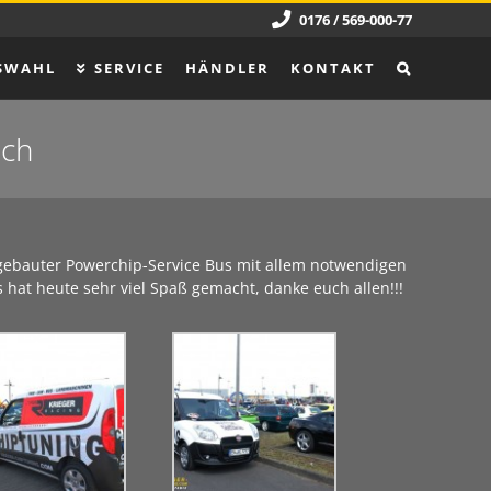
0176 / 569-000-77
SWAHL
SERVICE
HÄNDLER
KONTAKT
ach
mgebauter Powerchip-Service Bus mit allem notwendigen
s hat heute sehr viel Spaß gemacht, danke euch allen!!!