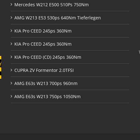
Mercedes W212 E500 510Ps 750Nm
AMG W213 E53 530ps 640Nm Tieferlegen
KIA Pro CEED 245ps 360Nm
KIA Pro CEED 245ps 360Nm
KIA Pro CEED (CD) 245ps 360Nm
CUPRA ZV Formentor 2.0TFSI
AMG E63s W213 700ps 960nm
AMG E63s W213 750ps 1050Nm