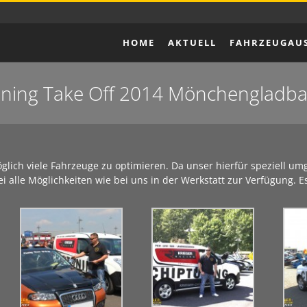
HOME
AKTUELL
FAHRZEUGAU
ning Take Off 2014 Mönchengladb
lich viele Fahrzeuge zu optimieren. Da unser hierfür speziell u
i alle Möglichkeiten wie bei uns in der Werkstatt zur Verfügung. E