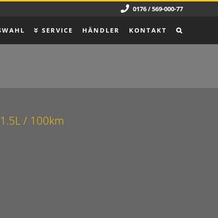
0176 / 569-000-77
SWAHL
SERVICE
HÄNDLER
KONTAKT
1.5L / 100km