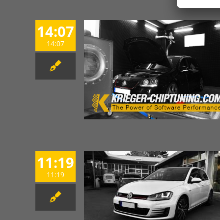
14:07
14:07
11:19
11:19