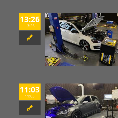
13:26
13:26
11:03
11:03