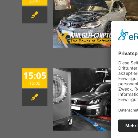
20:41
15:05
15:05