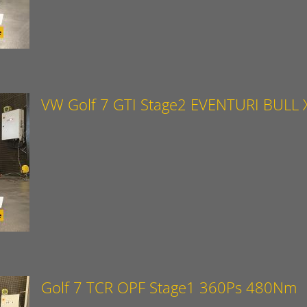
VW Golf 7 GTI Stage2 EVENTURI BULL 
Golf 7 TCR OPF Stage1 360Ps 480Nm