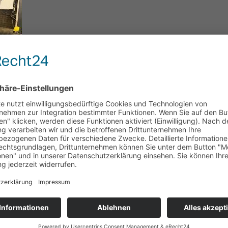
Golf 6 GTI Kennfeldoptimierung