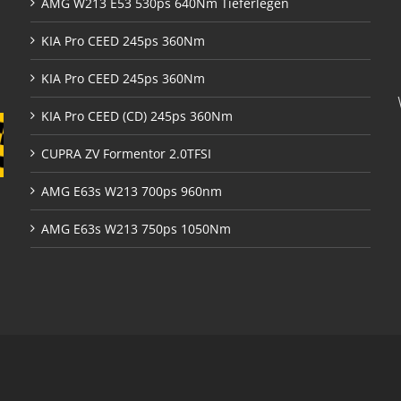
AMG W213 E53 530ps 640Nm Tieferlegen
KIA Pro CEED 245ps 360Nm
KIA Pro CEED 245ps 360Nm
KIA Pro CEED (CD) 245ps 360Nm
CUPRA ZV Formentor 2.0TFSI
AMG E63s W213 700ps 960nm
AMG E63s W213 750ps 1050Nm