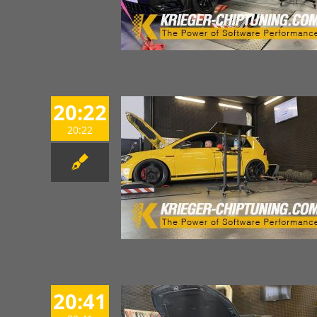
20:22
20:22
20:41