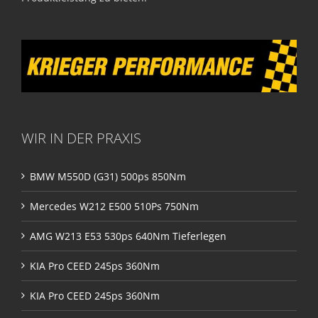
WIR IN DER PRAXIS
BMW M550D (G31) 500ps 850Nm
Mercedes W212 E500 510Ps 750Nm
AMG W213 E53 530ps 640Nm Tieferlegen
KIA Pro CEED 245ps 360Nm
KIA Pro CEED 245ps 360Nm