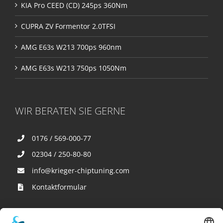
KIA Pro CEED (CD) 245ps 360Nm
CUPRA ZV Formentor 2.0TFSI
AMG E63s W213 700ps 960nm
AMG E63s W213 750ps 1050Nm
WIR BERATEN SIE GERNE
0176 / 569-000-77
02304 / 250-80-80
info@krieger-chiptuning.com
Kontaktformular