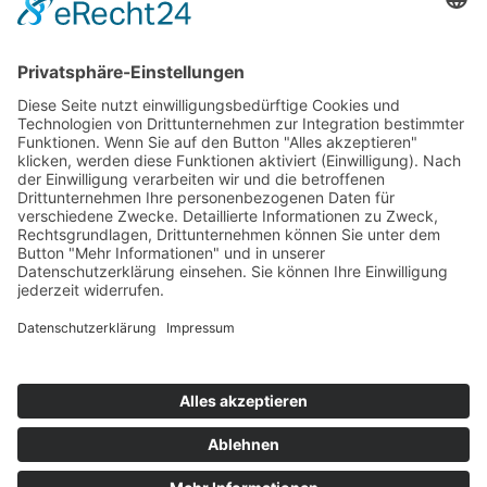
Wir sind hier
Krieger-Performance
Binnerheide 10
58239 Schwerte
Öffnungszeiten
MO - FR 10:00 Uhr – 18:00 Uhr
SA - 10:00 Uhr – 13:00 Uhr
2009 - 2022 krieger-chiptuning.com |
Impressum
|
Datenschutzerklärung
|
Kontakt