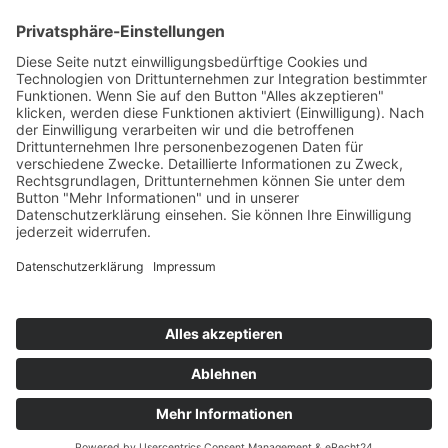
Krieger-Performance
Binnerheide 10
58239 Schwerte
Öffnungszeiten
MO - FR 10:00 Uhr – 18:00 Uhr
SA - 10:00 Uhr – 13:00 Uhr
2009 - 2022 krieger-chiptuning.com |
Impressum
|
Datenschutzerklärung
|
Kontakt