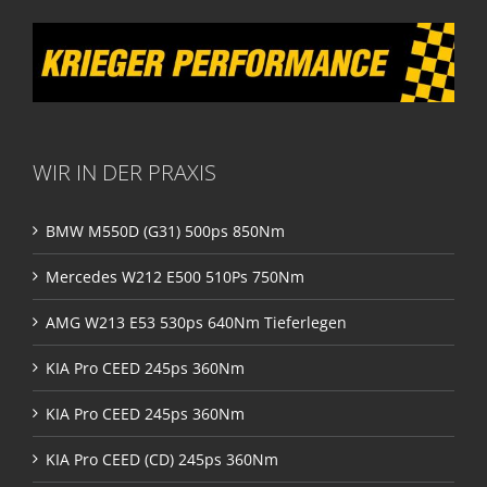
WIR IN DER PRAXIS
BMW M550D (G31) 500ps 850Nm
Mercedes W212 E500 510Ps 750Nm
AMG W213 E53 530ps 640Nm Tieferlegen
KIA Pro CEED 245ps 360Nm
KIA Pro CEED 245ps 360Nm
KIA Pro CEED (CD) 245ps 360Nm