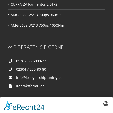
CUPRA ZV Formentor 2.0TFSI
AMG E63s W213 700ps 960nm
AMG E63s W213 750ps 1050Nm
WIR BERATEN SIE GERNE
0176 / 569-000-77
02304 / 250-80-80
info@krieger-chiptuning.com
Kontaktformular
Wir sind hier