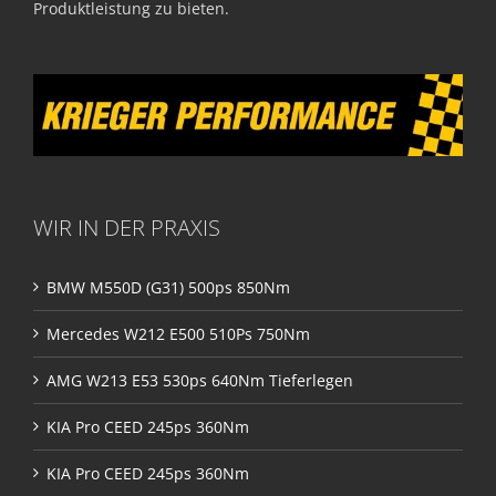
Produktleistung zu bieten.
WIR IN DER PRAXIS
BMW M550D (G31) 500ps 850Nm
Mercedes W212 E500 510Ps 750Nm
AMG W213 E53 530ps 640Nm Tieferlegen
KIA Pro CEED 245ps 360Nm
KIA Pro CEED 245ps 360Nm