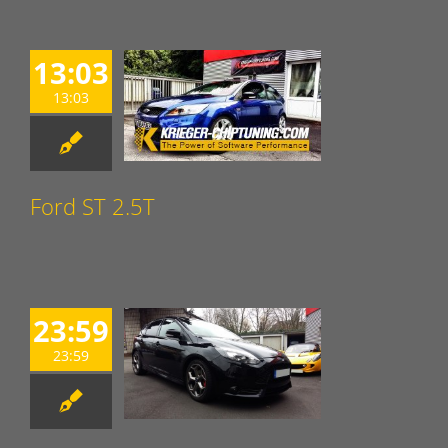
13:03
13:03
Ford ST 2.5T
23:59
23:59