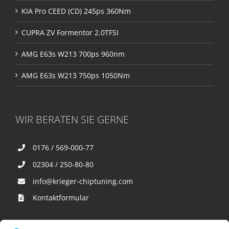
KIA Pro CEED (CD) 245ps 360Nm
CUPRA ZV Formentor 2.0TFSI
AMG E63s W213 700ps 960nm
AMG E63s W213 750ps 1050Nm
WIR BERATEN SIE GERNE
0176 / 569-000-77
02304 / 250-80-80
info@krieger-chiptuning.com
Kontaktformular