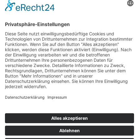
Wir sind hier
Krieger-Performance
Binnerheide 10
58239 Schwerte
Öffnungszeiten
MO - FR 10:00 Uhr – 18:00 Uhr
SA - 10:00 Uhr – 13:00 Uhr
2009 - 2022 krieger-chiptuning.com |
Impressum
|