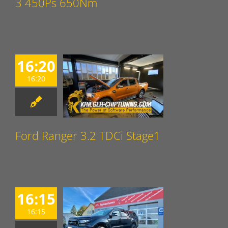
3 450Ps 650Nm
16:20
16:20
Ford Ranger 3.2 TDCi Stage1
16:15
16:15