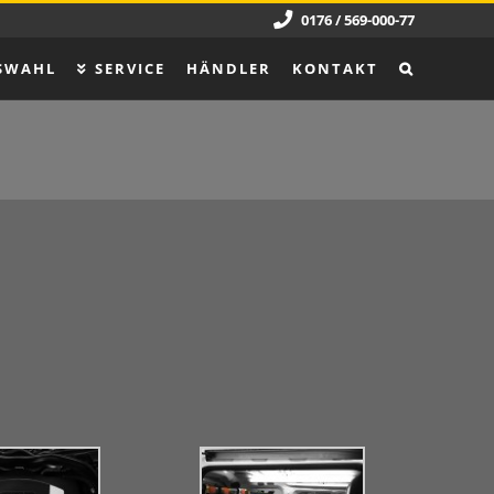
0176 / 569-000-77
SWAHL
SERVICE
HÄNDLER
KONTAKT