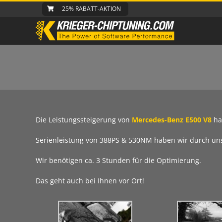
Zum
25% RABATT-AKTION
Inhalt
springen
Die Leistungssteigerung von
Mercedes-Benz E500 V8
ha
Serienleistung von 388PS & 530NM haben wir durch u
Wir benötigen ca. 3 Stunden für die Optimierung.
Das geht auch bei Ihnen vor Ort!