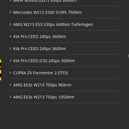
BMW M550D (G31) 500ps 850Nm
Mercedes W212 E500 510Ps 750Nm
AMG W213 E53 530ps 640Nm Tieferlegen
KIA Pro CEED 245ps 360Nm
KIA Pro CEED 245ps 360Nm
KIA Pro CEED (CD) 245ps 360Nm
CUPRA ZV Formentor 2.0TFSI
AMG E63s W213 700ps 960nm
AMG E63s W213 750ps 1050Nm