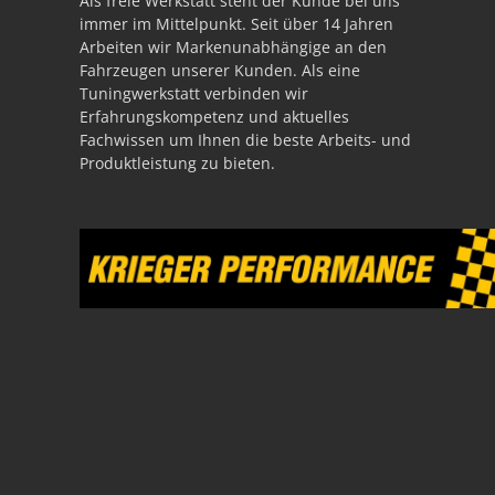
Als freie Werkstatt steht der Kunde bei uns
immer im Mittelpunkt. Seit über 14 Jahren
Arbeiten wir Markenunabhängige an den
Fahrzeugen unserer Kunden. Als eine
Tuningwerkstatt verbinden wir
Erfahrungskompetenz und aktuelles
Fachwissen um Ihnen die beste Arbeits- und
Produktleistung zu bieten.