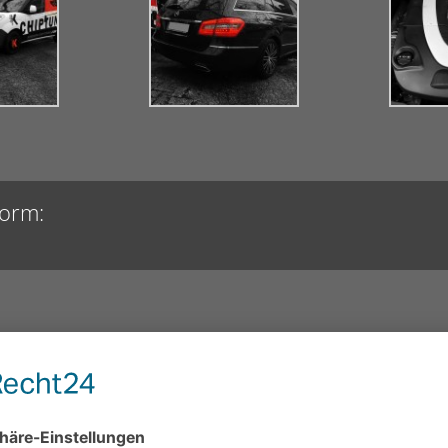
form: