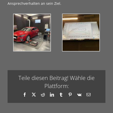
Ansprechverhalten an sein Ziel.
Teile diesen Beitrag! Wähle die
Plattform:
Facebook
X
Reddit
LinkedIn
Tumblr
Pinterest
Vk
E-
Mail