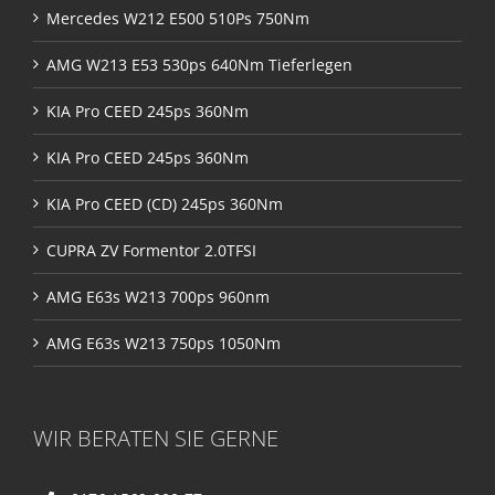
Mercedes W212 E500 510Ps 750Nm
AMG W213 E53 530ps 640Nm Tieferlegen
KIA Pro CEED 245ps 360Nm
KIA Pro CEED 245ps 360Nm
KIA Pro CEED (CD) 245ps 360Nm
CUPRA ZV Formentor 2.0TFSI
AMG E63s W213 700ps 960nm
AMG E63s W213 750ps 1050Nm
WIR BERATEN SIE GERNE