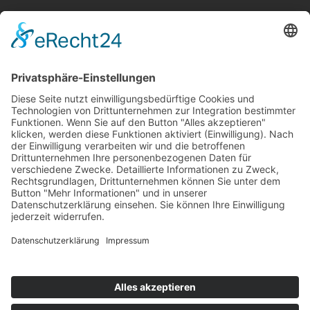
Wir sind hier
Krieger-Performance
Binnerheide 10
58239 Schwerte
Öffnungszeiten
MO - FR 10:00 Uhr – 18:00 Uhr
SA - 10:00 Uhr – 13:00 Uhr