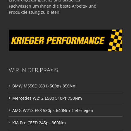
Fachwissen um Ihnen die beste Arbeits- und
Produktleistung zu bieten.
WIR IN DER PRAXIS
BMW M550D (G31) 500ps 850Nm
Mercedes W212 E500 510Ps 750Nm
AMG W213 E53 530ps 640Nm Tieferlegen
KIA Pro CEED 245ps 360Nm