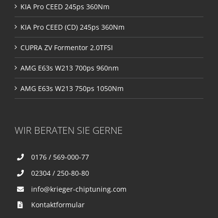
KIA Pro CEED 245ps 360Nm
KIA Pro CEED (CD) 245ps 360Nm
CUPRA ZV Formentor 2.0TFSI
AMG E63s W213 700ps 960nm
AMG E63s W213 750ps 1050Nm
WIR BERATEN SIE GERNE
0176 / 569-000-77
02304 / 250-80-80
info@krieger-chiptuning.com
Kontaktformular