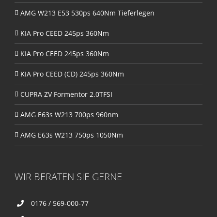
AMG W213 E53 530ps 640Nm Tieferlegen
KIA Pro CEED 245ps 360Nm
KIA Pro CEED 245ps 360Nm
KIA Pro CEED (CD) 245ps 360Nm
CUPRA ZV Formentor 2.0TFSI
AMG E63s W213 700ps 960nm
AMG E63s W213 750ps 1050Nm
WIR BERATEN SIE GERNE
0176 / 569-000-77