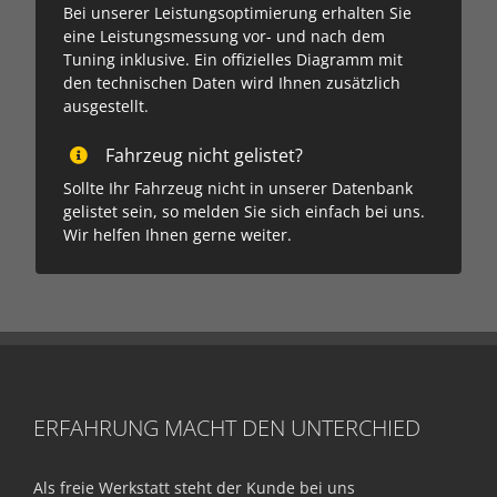
Bei unserer Leis­tungs­opti­mierung erhalten Sie
eine Leis­tungs­messung vor- und nach dem
Tuning inklusive. Ein offi­zielles Dia­gramm mit
den tech­nischen Daten wird Ihnen zusätz­lich
aus­gestellt.
Fahrzeug nicht gelistet?
Sollte Ihr Fahr­zeug nicht in unserer Daten­bank
gelis­tet sein, so melden Sie sich einfach bei uns.
Wir helfen Ihnen gerne weiter.
ERFAHRUNG MACHT DEN UNTERCHIED
Als freie Werkstatt steht der Kunde bei uns