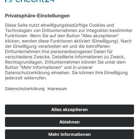
2009 - 2022 krieger-chiptuning.com |
Impressum
|
Datenschutzerklärung
|
Kontakt