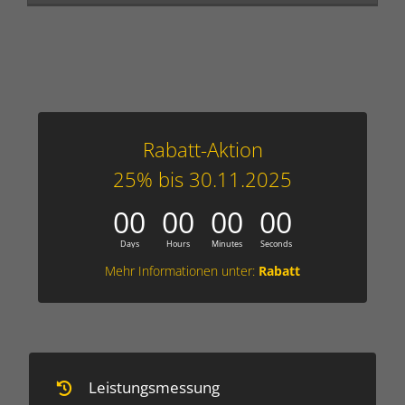
Rabatt-Aktion
25% bis 30.11.2025
0
0
0
0
0
0
0
0
Days
Hours
Minutes
Seconds
Mehr Informationen unter:
Rabatt
Leistungs­messung