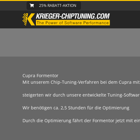
Zum
25% RABATT-AKTION
Inhalt
springen
Cupra Formentor
Mit unserem Chip-Tuning-Verfahren bei dem Cupra mit 
steigerten wir durch unsere entwickelte Tuning-Softwar
Wir benötigen ca. 2,5 Stunden für die Optimierung
Durch die Optimierung fährt der Formentor jetzt mit e