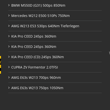
BMW M550D (G31) 500ps 850Nm
Mercedes W212 E500 510Ps 750Nm
AMG W213 E53 530ps 640Nm Tieferlegen
KIA Pro CEED 245ps 360Nm
KIA Pro CEED 245ps 360Nm
KIA Pro CEED (CD) 245ps 360Nm
CUPRA ZV Formentor 2.0TFSI
AMG E63s W213 700ps 960nm
AMG E63s W213 750ps 1050Nm