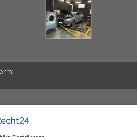
form: